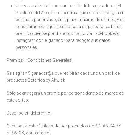
Una vez realizada la comunicación de los ganadores, El
Producto del Año, S.L. esperará a que estos se pongan en
contacto por privado, en el plazo máximo de un mes, y se
le indicarán los siguientes pasos a seguir para recibir su
premio o bien se pondrá en contacto vía Facebook e/o
Instagram con el ganador para recoger sus datos
personales.
Premios – Condiciones Generales:
Se elegirán 5 ganador@s que recibirán cada uno un pack de
productos Botanica by Airwick
Sólo se entregará un premio por persona dentro del marco de
este sorteo.
Descripción del premio:
Cada pack, estará integrado por productos de BOTANICA BY
AIR WICK, constará de: