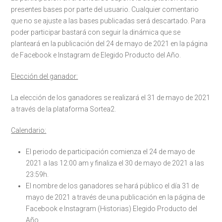
presentes bases por parte del usuario. Cualquier comentario
que no se ajuste a las bases publicadas será descartado. Para
poder participar bastará con seguir la dinámica que se
planteará en la publicación del 24 de mayo de 2021 en la página
de Facebook e Instagram de Elegido Producto del Año.
Elección del ganador:
La elección de los ganadores se realizará el 31 de mayo de 2021
a través de la plataforma Sortea2.
Calendario:
El periodo de participación comienza el 24 de mayo de
2021 a las 12:00 am y finaliza el 30 de mayo de 2021 a las
23:59h.
El nombre de los ganadores se hará público el día 31 de
mayo de 2021 a través de una publicación en la página de
Facebook e Instagram (Historias) Elegido Producto del
Año.