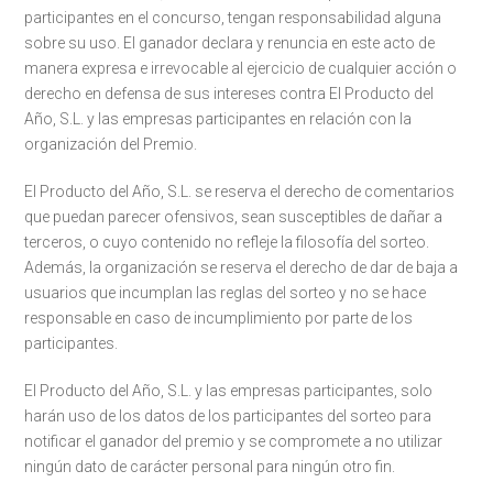
participantes en el concurso, tengan responsabilidad alguna
sobre su uso. El ganador declara y renuncia en este acto de
manera expresa e irrevocable al ejercicio de cualquier acción o
derecho en defensa de sus intereses contra El Producto del
Año, S.L. y las empresas participantes en relación con la
organización del Premio.
El Producto del Año, S.L. se reserva el derecho de comentarios
que puedan parecer ofensivos, sean susceptibles de dañar a
terceros, o cuyo contenido no refleje la filosofía del sorteo.
Además, la organización se reserva el derecho de dar de baja a
usuarios que incumplan las reglas del sorteo y no se hace
responsable en caso de incumplimiento por parte de los
participantes.
El Producto del Año, S.L. y las empresas participantes, solo
harán uso de los datos de los participantes del sorteo para
notificar el ganador del premio y se compromete a no utilizar
ningún dato de carácter personal para ningún otro fin.