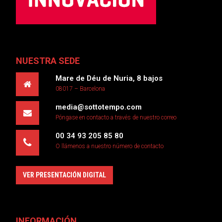
NUESTRA SEDE
Mare de Déu de Nuria, 8 bajos
08017 – Barcelona
media@sottotempo.com
Póngase en contacto a través de nuestro correo
00 34 93 205 85 80
O llámenos a nuestro número de contacto
VER PRESENTACIÓN DIGITAL
INFORMACIÓN