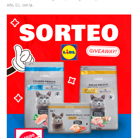
Año, S.L. con la…