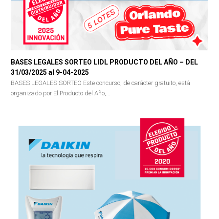
BASES LEGALES SORTEO LIDL PRODUCTO DEL AÑO – DEL
31/03/2025 al 9-04-2025
BASES LEGALES SORTEO Este concurso, de carácter gratuito, está
organizado por El Producto del Año,…