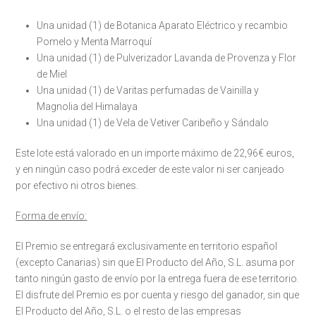
Una unidad (1) de Botanica Aparato Eléctrico y recambio
Pomelo y Menta Marroquí
Una unidad (1) de Pulverizador Lavanda de Provenza y Flor
de Miel
Una unidad (1) de Varitas perfumadas de Vainilla y
Magnolia del Himalaya
Una unidad (1) de Vela de Vetiver Caribeño y Sándalo
Este lote está valorado en un importe máximo de 22,96€ euros,
y en ningún caso podrá exceder de este valor ni ser canjeado
por efectivo ni otros bienes.
Forma de envío:
El Premio se entregará exclusivamente en territorio español
(excepto Canarias) sin que El Producto del Año, S.L. asuma por
tanto ningún gasto de envío por la entrega fuera de ese territorio.
El disfrute del Premio es por cuenta y riesgo del ganador, sin que
El Producto del Año, S.L. o el resto de las empresas