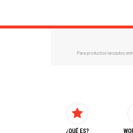
Para productos lanzados entre 
¿QUÉ ES?
WO