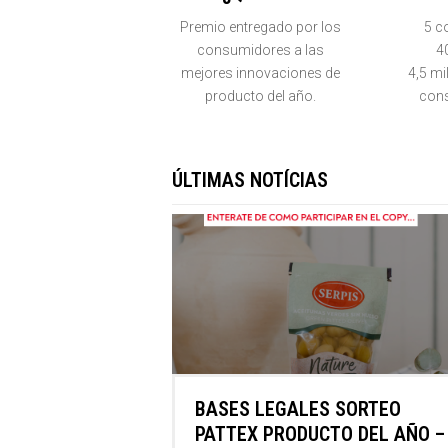
Premio entregado por los
5 c
consumidores a las
4
mejores innovaciones de
4,5 mi
producto del año.
con
ÚLTIMAS NOTÍCIAS
BASES LEGALES SORTEO
PATTEX PRODUCTO DEL AÑO –