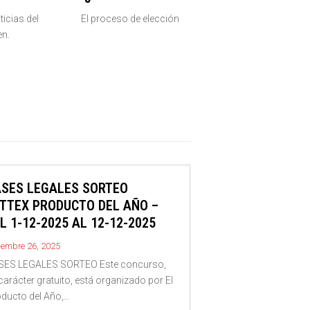
ticias del
El proceso de elección
n.
SES LEGALES SORTEO
TTEX PRODUCTO DEL AÑO –
L 1-12-2025 AL 12-12-2025
iembre 26, 2025
SES LEGALES SORTEO Este concurso,
carácter gratuito, está organizado por El
ducto del Año,…