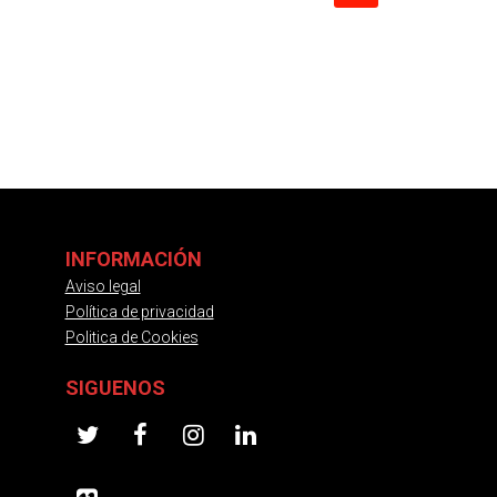
.
INFORMACIÓN
Aviso legal
Política de privacidad
Politica de Cookies
SIGUENOS
twitter
facebook
instagram
linkedin