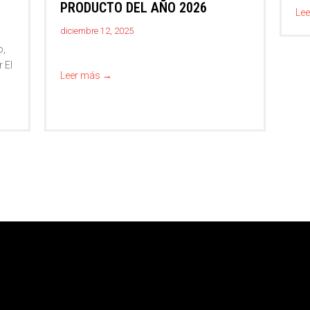
PRODUCTO DEL AÑO 2026
Le
diciembre 12, 2025
o,
 El
Leer más
→