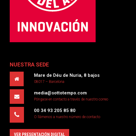
NUESTRA SEDE
Mare de Déu de Nuria, 8 bajos
08017 – Barcelona
media@sottotempo.com
Póngase en contacto a través de nuestro correo
00 34 93 205 85 80
O llámenos a nuestro número de contacto
VER PRESENTACIÓN DIGITAL