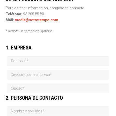
Para obtener información, póngase en contacto.
Teléfono:
93 205 85 80
Mail:
media@sottotempo.com
.
* denota un campo obligatorio
1. EMPRESA
2. PERSONA DE CONTACTO