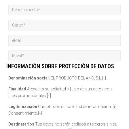
INFORMACIÓN SOBRE PROTECCIÓN DE DATOS
Denominación social:
EL PRODUCTO DEL AÑO, S.L.[+]
Finalidad
Atender a su solicitud.[+] Uso de sus datos con
fines promocionales.[+]
Legitimización
Cumplir con su solicitud de información. [+]
Consentimiento.[+]
Destinatarios
Tus datos no serán cedidos a terceros sin su