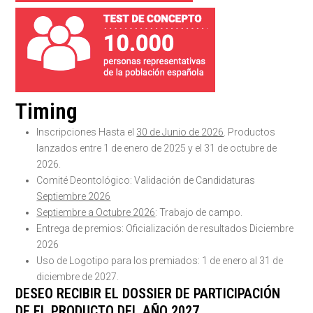
Timing
Inscripciones Hasta el
30 de Junio de 2026
. Productos
lanzados entre 1 de enero de 2025 y el 31 de octubre de
2026.
Comité Deontológico: Validación de Candidaturas
Septiembre 2026
Septiembre a Octubre 2026
: Trabajo de campo.
Entrega de premios: Oficialización de resultados Diciembre
2026
Uso de Logotipo para los premiados: 1 de enero al 31 de
diciembre de 2027.
DESEO RECIBIR EL DOSSIER DE PARTICIPACIÓN
DE EL PRODUCTO DEL AÑO 2027