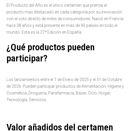
El Producto del Año es el único certamen que premia el
producto mas destacado en cada categoría por su innovación
con el voto directo de miles de consumidores. Nació en Francia
hace 38 años y está presente en más de 40 países en todo el
mundo. Esta es la 27ª Edición en España.
¿Qué productos pueden
participar?
Los lanzamientos entre el 1 de Enero de 2025 y el 31 de Octubre
de 2026. Pueden participar productos de Alimentación, Higiene y
Cosmética, Droguería, Parafarmacia, Bazar, Ocio, Hogar,
Tecnología, Servicios…
Valor añadidos del certamen