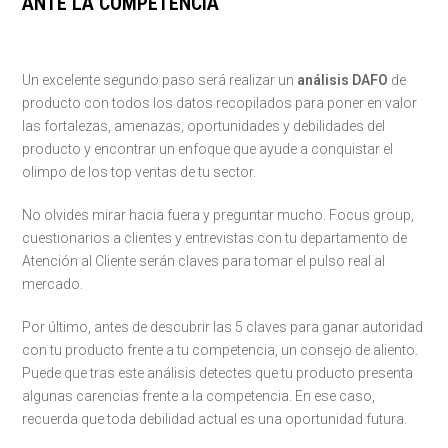
ANTE LA COMPETENCIA
Un excelente segundo paso será realizar un
análisis DAFO
de
producto con todos los datos recopilados para poner en valor
las fortalezas, amenazas, oportunidades y debilidades del
producto y encontrar un enfoque que ayude a conquistar el
olimpo de los top ventas de tu sector.
No olvides mirar hacia fuera y preguntar mucho. Focus group,
cuestionarios a clientes y entrevistas con tu departamento de
Atención al Cliente serán claves para tomar el pulso real al
mercado.
Por último, antes de descubrir las 5 claves para ganar autoridad
con tu producto frente a tu competencia, un consejo de aliento.
Puede que tras este análisis detectes que tu producto presenta
algunas carencias frente a la competencia. En ese caso,
recuerda que toda debilidad actual es una oportunidad futura.