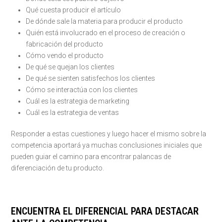
Qué cuesta producir el artículo
De dónde sale la materia para producir el producto
Quién está involucrado en el proceso de creación o
fabricación del producto
Cómo vendo el producto
De qué se quejan los clientes
De qué se sienten satisfechos los clientes
Cómo se interactúa con los clientes
Cuál es la estrategia de marketing
Cuál es la estrategia de ventas
Responder a estas cuestiones y luego hacer el mismo sobre la
competencia aportará ya muchas conclusiones iniciales que
pueden guiar el camino para encontrar palancas de
diferenciación de tu producto.
ENCUENTRA EL DIFERENCIAL PARA DESTACAR