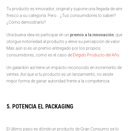
Tu producto es innovador, original y supone una llegada de aire
fresco a su categoría. Pero… ¿Tus consumidores lo saben?
¿Cómo demostrarlo?
Una buena idea es participar en un
premio a la innovación
, que
otorgue notoriedad al producto y eleve su percepción de valor.
Más aún si es un premio entregado por los propios
consumidores, como es el caso de
Elegido Producto del Año
.
Un galardón así tiene un impacto reconocido en incremento de
ventas. Así que si tu producto es un lanzamiento, no existe
mejor forma de ganar autoridad frente a la competencia.
5. POTENCIA EL PACKAGING
El último paso es dónde un producto de Gran Consumo se lo