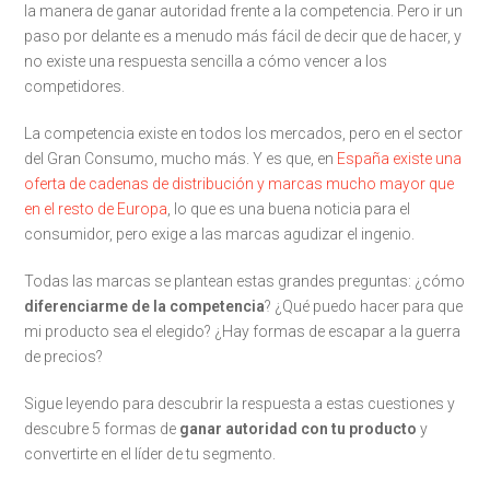
la manera de ganar autoridad frente a la competencia. Pero ir un
paso por delante es a menudo más fácil de decir que de hacer, y
no existe una respuesta sencilla a cómo vencer a los
competidores.
La competencia existe en todos los mercados, pero en el sector
del Gran Consumo, mucho más. Y es que, en
España existe una
oferta de cadenas de distribución y marcas mucho mayor que
en el resto de Europa
, lo que es una buena noticia para el
consumidor, pero exige a las marcas agudizar el ingenio.
Todas las marcas se plantean estas grandes preguntas: ¿cómo
diferenciarme de la competencia
? ¿Qué puedo hacer para que
mi producto sea el elegido? ¿Hay formas de escapar a la guerra
de precios?
Sigue leyendo para descubrir la respuesta a estas cuestiones y
descubre 5 formas de
ganar autoridad
con tu producto
y
convertirte en el líder de tu segmento.