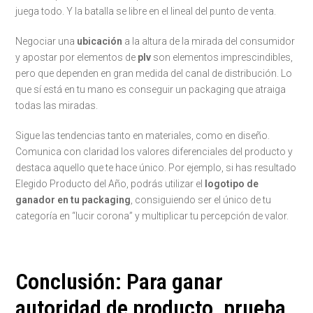
juega todo. Y la batalla se libre en el lineal del punto de venta.
Negociar una
ubicación
a la altura de la mirada del consumidor
y apostar por elementos de
plv
son elementos imprescindibles,
pero que dependen en gran medida del canal de distribución. Lo
que sí está en tu mano es conseguir un packaging que atraiga
todas las miradas.
Sigue las tendencias tanto en materiales, como en diseño.
Comunica con claridad los valores diferenciales del producto y
destaca aquello que te hace único. Por ejemplo, si has resultado
Elegido Producto del Año, podrás utilizar el
logotipo de
ganador en tu packaging
, consiguiendo ser el único de tu
categoría en “lucir corona” y multiplicar tu percepción de valor.
Conclusión: Para ganar
autoridad de producto, prueba