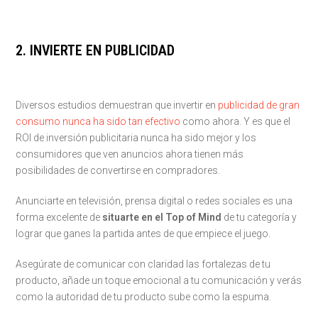
2. INVIERTE EN PUBLICIDAD
Diversos estudios demuestran que invertir en
publicidad de gran
consumo nunca ha sido tan efectivo
como ahora. Y es que el
ROI de inversión publicitaria nunca ha sido mejor y los
consumidores que ven anuncios ahora tienen más
posibilidades de convertirse en compradores.
Anunciarte en televisión, prensa digital o redes sociales es una
forma excelente de
situarte en el Top of Mind
de tu categoría y
lograr que ganes la partida antes de que empiece el juego.
Asegúrate de comunicar con claridad las fortalezas de tu
producto, añade un toque emocional a tu comunicación y verás
como la autoridad de tu producto sube como la espuma.