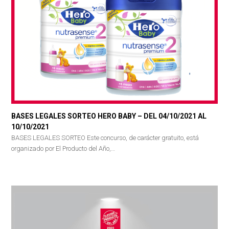
BASES LEGALES SORTEO HERO BABY – DEL 04/10/2021 AL
10/10/2021
BASES LEGALES SORTEO Este concurso, de carácter gratuito, está
organizado por El Producto del Año,…