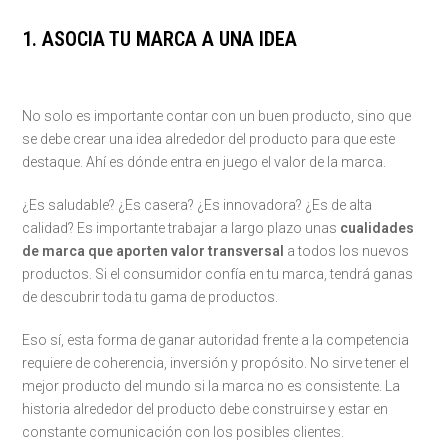
1. ASOCIA TU MARCA A UNA IDEA
No solo es importante contar con un buen producto, sino que
se debe crear una idea alrededor del producto para que este
destaque. Ahí es dónde entra en juego el valor de la marca.
¿Es saludable? ¿Es casera? ¿Es innovadora? ¿Es de alta
calidad? Es importante trabajar a largo plazo unas
cualidades
de marca que aporten valor transversal
a todos los nuevos
productos. Si el consumidor confía en tu marca, tendrá ganas
de descubrir toda tu gama de productos.
Eso sí, esta forma de ganar autoridad frente a la competencia
requiere de coherencia, inversión y propósito. No sirve tener el
mejor producto del mundo si la marca no es consistente. La
historia alrededor del producto debe construirse y estar en
constante comunicación con los posibles clientes.