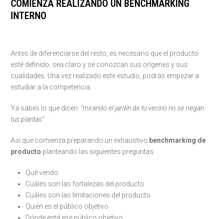
COMIENZA REALIZANDO UN BENCHMARKING
INTERNO
Antes de diferenciarse del resto, es necesario que el producto
esté definido, sea claro y se conozcan sus orígenes y sus
cualidades. Una vez realizado este estudio, podrás empezar a
estudiar a la competencia.
Ya sabes lo que dicen:
“mirando el jardín de tu vecino no se riegan
tus plantas”.
Así que comienza preparando un exhaustivo
benchmarking de
producto
planteando las siguientes preguntas:
Qué vendo
Cuáles son las fortalezas del producto
Cuáles son las limitaciones del producto
Quién es el público objetivo
Dónde está ese público objetivo