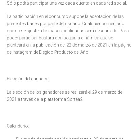
Sólo podrá participar una vez cada cuenta en cada red social.
La participación en el concurso supone la aceptación de las
presentes bases por parte del usuario. Cualquier comentario
que no se ajuste a las bases publicadas será descartado. Para
poder participar bastará con seguir la dinámica que se
planteará en la publicación del 22 de marzo de 2021 en la página
de Instagram de Elegido Producto del Año.
Elección del ganador:
La elección de los ganadores se realizará el 29 de marzo de
2021 a través de la plataforma Sortea2.
Calendario: