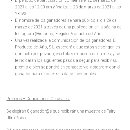
El periodo de participación comienza el 22 de marzo de
2021 a las 12:00 am y finaliza el 28 de marzo de 2021 a las
23:59h.
El nombre de los ganadores se hará público el día 29 de
marzo de 2021 a través de una publicación en la página de
Instagram (Historias) Elegido Producto del Año.
Una vez realizada la comunicación de los ganadores, El
Producto del Año, S.L. esperará a que estos se pongan en
contacto por privado, en el plazo máximo de un mes, y se
le indicarán los siguientes pasos a seguir para recibir su
premio o bien se pondrá en contacto vía Instagram con el
ganador para recoger sus datos personales.
Premios – Condiciones Generales:
Se elegirán 8 ganador@s que recibirán una muestra de Fairy
Ultra Poder.