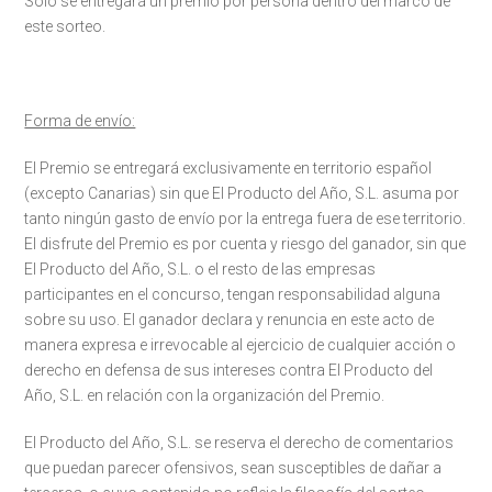
Sólo se entregará un premio por persona dentro del marco de
este sorteo.
Forma de envío:
El Premio se entregará exclusivamente en territorio español
(excepto Canarias) sin que El Producto del Año, S.L. asuma por
tanto ningún gasto de envío por la entrega fuera de ese territorio.
El disfrute del Premio es por cuenta y riesgo del ganador, sin que
El Producto del Año, S.L. o el resto de las empresas
participantes en el concurso, tengan responsabilidad alguna
sobre su uso. El ganador declara y renuncia en este acto de
manera expresa e irrevocable al ejercicio de cualquier acción o
derecho en defensa de sus intereses contra El Producto del
Año, S.L. en relación con la organización del Premio.
El Producto del Año, S.L. se reserva el derecho de comentarios
que puedan parecer ofensivos, sean susceptibles de dañar a