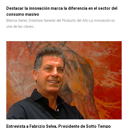
Destacar la innovación marca la diferencia en el sector del
consumo masivo
Blanca Gener, Directora General del Producto del Año La innovación es
una de las claves…
Entrevista a Fabrizio Selva, Presidente de Sotto Tempo