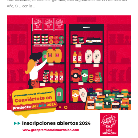
Año, S.L. con la…