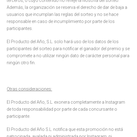
terceros, o cuyo contenido no refleje la filosofía del sorteo.
Además, la organización se reserva el derecho de dar de baja a
usuarios que incumplan las reglas del sorteo y no se hace
responsable en caso de incumplimiento por parte de los
participantes.
El Producto del Año, S.L. solo hará uso de los datos de los
participantes del sorteo para notificar el ganador del premio y se
compromete a no utilizar ningún dato de carácter personal para
ningún otro fin.
Otras consideraciones:
El Producto del Año, S.L. exonera completamente a Instagram
de toda responsabilidad por parte de cada concursante o
participante.
El Producto del Año S.L. notifica que esta promoción no está
patrocinada, avalada ni administrada por Instagram, ni