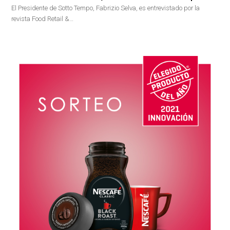
El Presidente de Sotto Tempo, Fabrizio Selva, es entrevistado por la
revista Food Retail &…