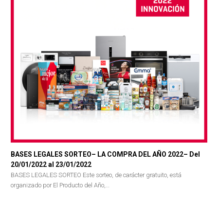
BASES LEGALES SORTEO– LA COMPRA DEL AÑO 2022– Del
20/01/2022 al 23/01/2022
BASES LEGALES SORTEO Este sorteo, de carácter gratuito, está
organizado por El Producto del Año,…