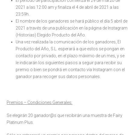
El periodo de participación comienza el 29 de marzo de
2021 a las 12:00 am y finaliza el 4 de abril de 2021 a las
23:59h.
El nombre de los ganadores se hará público el día 5 abril de
2021 a través de una publicación en la página de Instagram
(Historias) Elegido Producto del Año.
Una vez realizada la comunicación de los ganadores, El
Producto del Año, S.L. esperará a que estos se pongan en
contacto por privado, en el plazo máximo de un mes, y se
le indicarán los siguientes pasos a seguir para recibir su
premio o bien se pondrá en contacto vía Instagram con el
ganador para recoger sus datos personales.
Premios – Condiciones Generales:
Se elegirán 20 ganador@s que recibirán una muestra de Fairy
Platinum Plus.