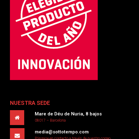
NUESTRA SEDE
Mare de Déu de Nuria, 8 bajos
08017 – Barcelona
media@sottotempo.com
Póngase en contacto a través de nuestro correo