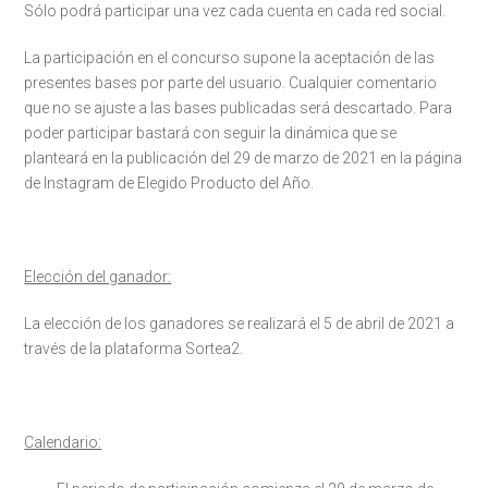
Sólo podrá participar una vez cada cuenta en cada red social.
La participación en el concurso supone la aceptación de las
presentes bases por parte del usuario. Cualquier comentario
que no se ajuste a las bases publicadas será descartado. Para
poder participar bastará con seguir la dinámica que se
planteará en la publicación del 29 de marzo de 2021 en la página
de Instagram de Elegido Producto del Año.
Elección del ganador:
La elección de los ganadores se realizará el 5 de abril de 2021 a
través de la plataforma Sortea2.
Calendario: