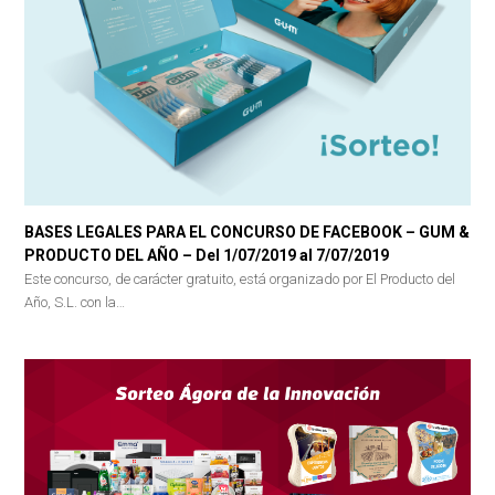
BASES LEGALES PARA EL CONCURSO DE FACEBOOK – GUM &
PRODUCTO DEL AÑO – Del 1/07/2019 al 7/07/2019
Este concurso, de carácter gratuito, está organizado por El Producto del
Año, S.L. con la…