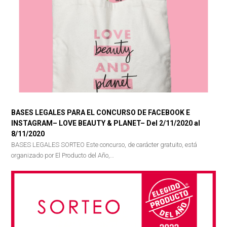
BASES LEGALES PARA EL CONCURSO DE FACEBOOK E
INSTAGRAM– LOVE BEAUTY & PLANET– Del 2/11/2020 al
8/11/2020
BASES LEGALES SORTEO Este concurso, de carácter gratuito, está
organizado por El Producto del Año,…