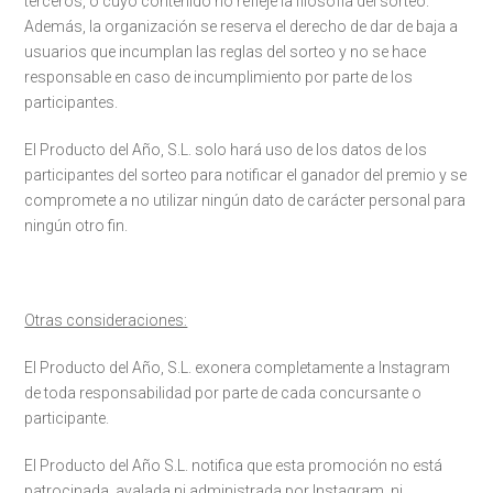
terceros, o cuyo contenido no refleje la filosofía del sorteo.
Además, la organización se reserva el derecho de dar de baja a
usuarios que incumplan las reglas del sorteo y no se hace
responsable en caso de incumplimiento por parte de los
participantes.
El Producto del Año, S.L. solo hará uso de los datos de los
participantes del sorteo para notificar el ganador del premio y se
compromete a no utilizar ningún dato de carácter personal para
ningún otro fin.
Otras consideraciones:
El Producto del Año, S.L. exonera completamente a Instagram
de toda responsabilidad por parte de cada concursante o
participante.
El Producto del Año S.L. notifica que esta promoción no está
patrocinada, avalada ni administrada por Instagram, ni