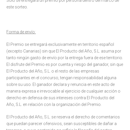
Sólo se entregará un premio por persona dentro del marco de
este sorteo.
Forma de envío:
El Premio se entregará exclusivamente en territorio español
(excepto Canarias) sin que El Producto del Año, S.L. asuma por
tanto ningún gasto de envío por la entrega fuera de ese territorio.
El disfrute del Premio es por cuenta y riesgo del ganador, sin que
El Producto del Año, S.L. o el resto de las empresas
participantes en el concurso, tengan responsabilidad alguna
sobre su uso. El ganador declara y renuncia en este acto de
manera expresa e irrevocable al ejercicio de cualquier acción o
derecho en defensa de sus intereses contra El Producto del
Año, S.L. en relación con la organización del Premio.
El Producto del Año, S.L. se reserva el derecho de comentarios
que puedan parecer ofensivos, sean susceptibles de dañar a