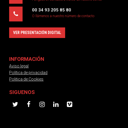
00 34 93 205 85 80
O llámenos a nuestro número de contacto
VER PRESENTACIÓN DIGITAL
INFORMACIÓN
Aviso legal
Política de privacidad
Politica de Cookies
SIGUENOS
twitter
facebook
instagram
linkedin
vimeo