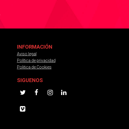
.
INFORMACIÓN
Aviso legal
Política de privacidad
Politica de Cookies
SIGUENOS
twitter
facebook
instagram
linkedin
vimeo