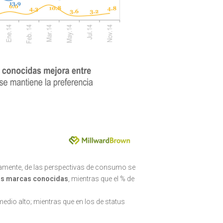
amente, de las perspectivas de consumo se
las marcas conocidas
, mientras que el % de
edio alto; mientras que en los de status