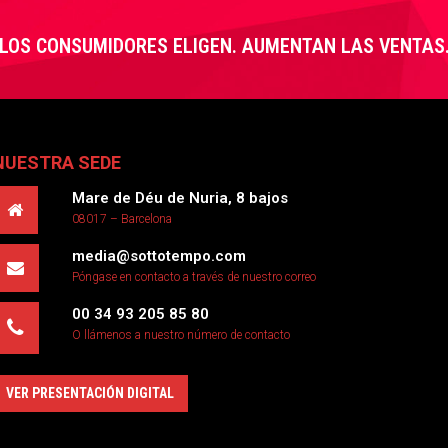
LOS CONSUMIDORES ELIGEN. AUMENTAN LAS VENTAS
NUESTRA SEDE
Mare de Déu de Nuria, 8 bajos
08017 – Barcelona
media@sottotempo.com
Póngase en contacto a través de nuestro correo
00 34 93 205 85 80
O llámenos a nuestro número de contacto
VER PRESENTACIÓN DIGITAL