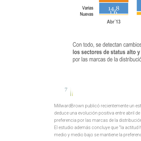
MillwardBrown publicó recientemente un est
deduce una evolución positiva entre abril d
preferencia por las marcas de la distribuci
El estudio además concluye que “la actitud 
medio y medio bajo se mantiene la preferenci