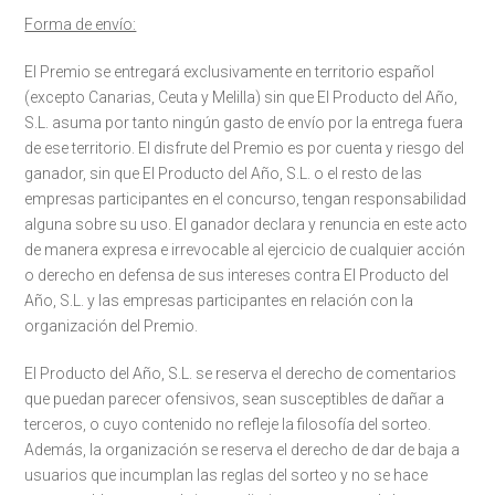
Forma de envío:
El Premio se entregará exclusivamente en territorio español
(excepto Canarias, Ceuta y Melilla) sin que El Producto del Año,
S.L. asuma por tanto ningún gasto de envío por la entrega fuera
de ese territorio. El disfrute del Premio es por cuenta y riesgo del
ganador, sin que El Producto del Año, S.L. o el resto de las
empresas participantes en el concurso, tengan responsabilidad
alguna sobre su uso. El ganador declara y renuncia en este acto
de manera expresa e irrevocable al ejercicio de cualquier acción
o derecho en defensa de sus intereses contra El Producto del
Año, S.L. y las empresas participantes en relación con la
organización del Premio.
El Producto del Año, S.L. se reserva el derecho de comentarios
que puedan parecer ofensivos, sean susceptibles de dañar a
terceros, o cuyo contenido no refleje la filosofía del sorteo.
Además, la organización se reserva el derecho de dar de baja a
usuarios que incumplan las reglas del sorteo y no se hace