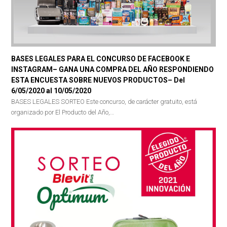
BASES LEGALES PARA EL CONCURSO DE FACEBOOK E
INSTAGRAM– GANA UNA COMPRA DEL AÑO RESPONDIENDO
ESTA ENCUESTA SOBRE NUEVOS PRODUCTOS– Del
6/05/2020 al 10/05/2020
BASES LEGALES SORTEO Este concurso, de carácter gratuito, está
organizado por El Producto del Año,…