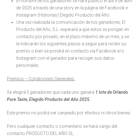
El nombre de los ganadores se hará público el día 9 de abril
de 2025 a través de una story en la página de Facebook e
Instagram (Historias) Elegido Producto del Año.
Una vez realizada la comunicación de los ganadores, El
Producto del Año, S.L. esperará a que estos se pongan en
contacto por privado, en el plazo máximo de un mes, y se
le indicarán los siguientes pasos a seguir para recibir su
premio o bien se pondrá en contacto vía Facebook e/o
Instagram con el ganador para recoger sus datos
personales.
Premios – Condiciones Generales:
Se elegirá 5 ganadores que cada uno ganará
1 lote de Orlando
Pure Taste, Elegido Producto del Año 2025.
Este premio no podrá ser canjeado por efectivo ni otros bienes.
Pero cualquier contacto o comentario se hará cargo del
contacto PRODUCTO DEL AÑO SL.