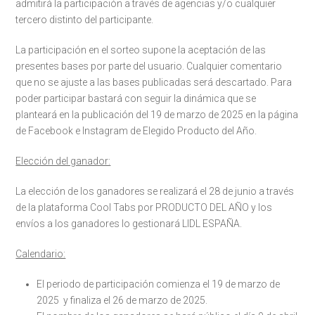
admitirá la participación a través de agencias y/o cualquier
tercero distinto del participante.
La participación en el sorteo supone la aceptación de las
presentes bases por parte del usuario. Cualquier comentario
que no se ajuste a las bases publicadas será descartado. Para
poder participar bastará con seguir la dinámica que se
planteará en la publicación del 19 de marzo de 2025 en la página
de Facebook e Instagram de Elegido Producto del Año.
Elección del ganador:
La elección de los ganadores se realizará el 28 de junio a través
de la plataforma Cool Tabs por PRODUCTO DEL AÑO y los
envíos a los ganadores lo gestionará LIDL ESPAÑA.
Calendario:
El periodo de participación comienza el 19 de marzo de
2025 y finaliza el 26 de marzo de 2025.