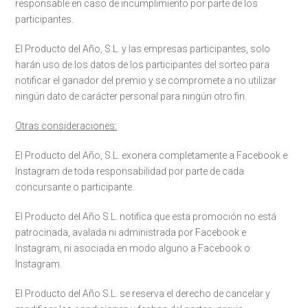
responsable en caso de incumplimiento por parte de los
participantes.
El Producto del Año, S.L. y las empresas participantes, solo
harán uso de los datos de los participantes del sorteo para
notificar el ganador del premio y se compromete a no utilizar
ningún dato de carácter personal para ningún otro fin.
Otras consideraciones:
El Producto del Año, S.L. exonera completamente a Facebook e
Instagram de toda responsabilidad por parte de cada
concursante o participante.
El Producto del Año S.L. notifica que esta promoción no está
patrocinada, avalada ni administrada por Facebook e
Instagram, ni asociada en modo alguno a Facebook o
Instagram.
El Producto del Año S.L. se reserva el derecho de cancelar y