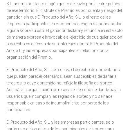
S.L. asuma por tanto ningún gasto de envío por la entrega fuera
de ese territorio. El disfrute del Premio es por cuenta y riesgo del
ganador, sin que El Producto del Año, S.L. o el resto de las
empresas participantes en el concurso, tengan responsabilidad
alguna sobre su uso. El ganador declara y renuncia en este acto
de manera expresa e irrevocable al ejercicio de cualquier acción
o derecho en defensa de sus intereses contra El Producto del
Año, S.L. y las empresas participantes en relación con la
organización del Premio.
El Producto del Año, S.L. se reserva el derecho de comentarios
que puedan parecer ofensivos, sean susceptibles de dañar a
terceros, o cuyo contenido no refleje la filosofía del sorteo.
Además, la organización se reserva el derecho de dar de baja a
usuarios que incumplan las reglas del sorteo y no se hace
responsable en caso de incumplimiento por parte de los
participantes.
El Producto del Año, S.L. y las empresas participantes, solo
harán uso de los datos de los participantes del sorteo para