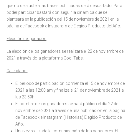
que no se ajuste a las bases publicadas será descartado. Para
poder participar bastará con seguir la dinámica que se
planteará en la publicación del 15 de noviembre de 2021 en la
página de Facebook e Instagram de Elegido Producto del Año.
Elección del ganador:
La elección de los ganadores se realizará el 22 de noviembre de
2021 a través de la plataforma Cool Tabs.
Calendario:
El periodo de participación comienza el 15 de noviembre de
2021 a las 12:00 am y finaliza el 21 de noviembre de 2021 a
las 23:59h.
El nombre de los ganadores se hará público el día 22 de
noviembre de 2021 a través de una publicación en la página
de Facebook e Instagram (Historias) Elegido Producto del
Año.
Una vez realizada la comunicación de los ganadores, El