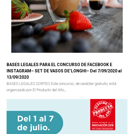
BASES LEGALES PARA EL CONCURSO DE FACEBOOK E
INSTAGRAM– SET DE VASOS DE’LONGHI– Del 7/09/2020 al
13/09/2020
BASES LEGALES SORTEO Este concurso, de carácter gratuito, está
organizado por El Producto del Año,…