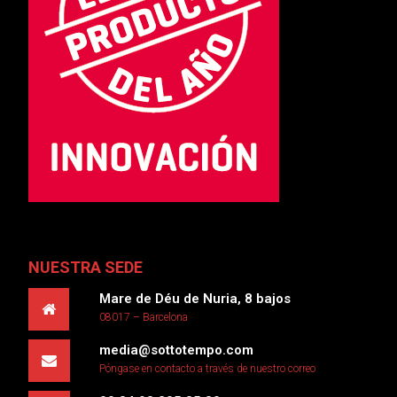
NUESTRA SEDE
Mare de Déu de Nuria, 8 bajos
08017 – Barcelona
media@sottotempo.com
Póngase en contacto a través de nuestro correo