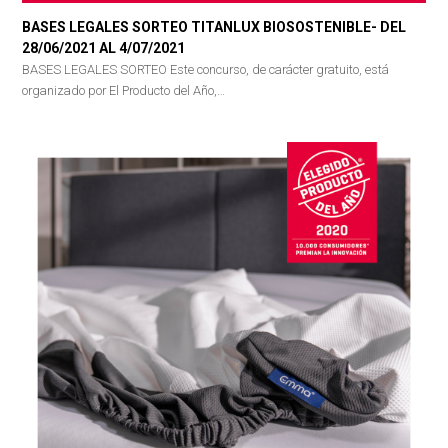
BASES LEGALES SORTEO TITANLUX BIOSOSTENIBLE- DEL
28/06/2021 AL 4/07/2021
BASES LEGALES SORTEO Este concurso, de carácter gratuito, está
organizado por El Producto del Año,…