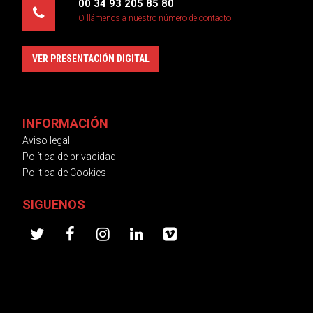
00 34 93 205 85 80
O llámenos a nuestro número de contacto
VER PRESENTACIÓN DIGITAL
INFORMACIÓN
Aviso legal
Política de privacidad
Politica de Cookies
SIGUENOS
twitter
facebook
instagram
linkedin
vimeo