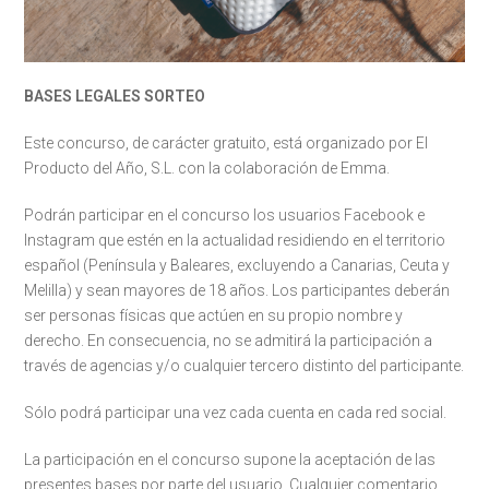
BASES LEGALES SORTEO
Este concurso, de carácter gratuito, está organizado por El
Producto del Año, S.L. con la colaboración de Emma.
Podrán participar en el concurso los usuarios Facebook e
Instagram que estén en la actualidad residiendo en el territorio
español (Península y Baleares, excluyendo a Canarias, Ceuta y
Melilla) y sean mayores de 18 años. Los participantes deberán
ser personas físicas que actúen en su propio nombre y
derecho. En consecuencia, no se admitirá la participación a
través de agencias y/o cualquier tercero distinto del participante.
Sólo podrá participar una vez cada cuenta en cada red social.
La participación en el concurso supone la aceptación de las
presentes bases por parte del usuario. Cualquier comentario