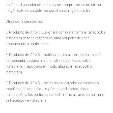
notificar el ganador del premio y se compromete a no utilizar
ningún dato de carácter personal para ningún otro fin.
Otras consideraciones:
El Producto del Año, S.L. exonera completamente a Facebook e
Instagram de toda responsabilidad por parte de cada
concursante o participante.
El Producto del Año S.L. notifica que esta promoción no está
patrocinada, avalada ni administrada por Facebook e
Instagram, ni asociada en modo alguno a Facebook o
Instagram.
El Producto del Año S.L. se reserva el derecho de cancelar y
modificar las condiciones y fechas del sorteo, previa
notificación a los participantes del mismo a través de su muro
de Facebook e Instagram.