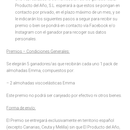
Producto del Año, S.L. esperará a que estos se pongan en
contacto por privado, en el plazo máximo de un mes, y se
le indicarán los siguientes pasos a seguir para recibir su
premio o bien se pondrá en contacto vía Facebook e/o
Instagram con el ganador para recoger sus datos
personales.
Premios – Condiciones Generales:
Se elegirán 5 ganadores/as que recibirán cada uno 1 pack de
almohadas Emma, compuestos por:
– 2 almohadas viscoelásticas Emma
Este premio no podrá ser canjeado por efectivo ni otros bienes.
Forma de envío:
El Premio se entregará exclusivamente en territorio español
(excepto Canarias, Ceuta y Melilla) sin que El Producto del Año,