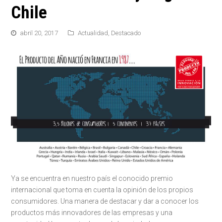
Chile
abril 20, 2017
Actualidad
,
Destacado
Ya se encuentra en nuestro país el conocido premio
internacional que toma en cuenta la opinión de los propios
consumidores. Una manera de destacar y dar a conocer los
productos más innovadores de las empresas y una