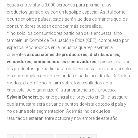
busca entrevistar a 3.000 personas para premiar a los
productos ganadores con un logotipo especial. Así, tal como
ocurre en otros países, estos serán lucidos de manera que los
consumidores puedan conocer más sobre ellos.
Y no solo los consumidores participan de la encuesta, sino
también un Comité de Evaluación y Ética (CEE), compuesto por
expertos reconocidos en la industria que representen a
diferentes
asociaciones de productores, distribuidores,
vendedores, comunicadores e innovadores
, quienes analizan
los productos que participarán de la encuesta, para que así solo
los que cumplan con los estándares participen de ella. De todos
modos, el comité no influirá sobre los resultados de la
encuesta, solo garantizará la transparencia del proceso.
Sylvain Benoist
, gerente general del proyecto en Chile, asegura
que la muestra será de varios puntos de vista de todo el país y
no de una sola segmentación. Además indica que los
resultados estarán entre octubre y noviembre de este año.