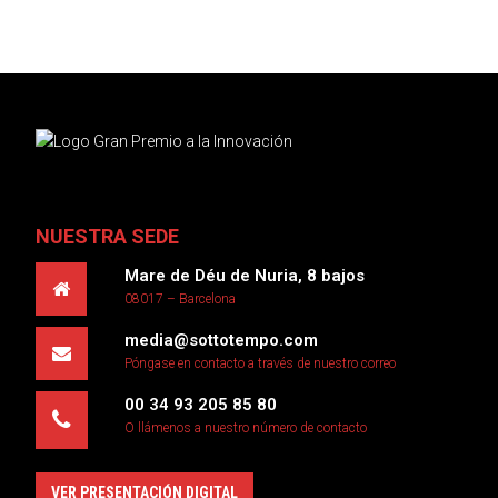
VENTAS.
NUESTRA SEDE
Mare de Déu de Nuria, 8 bajos
08017 – Barcelona
media@sottotempo.com
Póngase en contacto a través de nuestro correo
00 34 93 205 85 80
O llámenos a nuestro número de contacto
VER PRESENTACIÓN DIGITAL