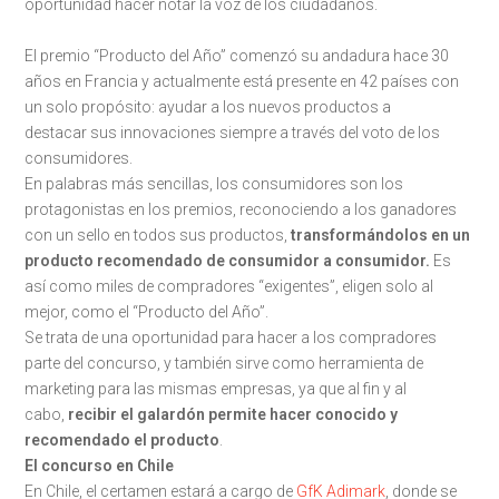
oportunidad hacer notar la voz de los ciudadanos.
El premio “Producto del Año” comenzó su andadura hace 30
años en Francia y actualmente está presente en 42 países con
un solo propósito: ayudar a los nuevos productos a
destacar sus innovaciones siempre a través del voto de los
consumidores.
En palabras más sencillas, los consumidores son los
protagonistas en los premios, reconociendo a los ganadores
con un sello en todos sus productos,
transformándolos en un
producto recomendado de consumidor a consumidor.
Es
así como miles de compradores “exigentes”, eligen solo al
mejor, como el “Producto del Año”.
Se trata de una oportunidad para hacer a los compradores
parte del concurso, y también sirve como herramienta de
marketing para las mismas empresas, ya que al fin y al
cabo,
recibir el galardón permite hacer conocido y
recomendado el producto
.
El concurso en Chile
En Chile, el certamen estará a cargo de
GfK Adimark
, donde se