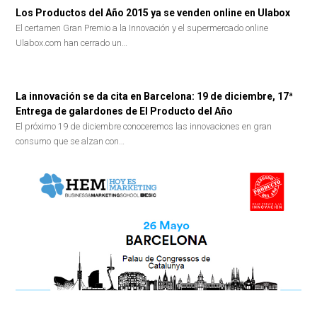
Los Productos del Año 2015 ya se venden online en Ulabox
El certamen Gran Premio a la Innovación y el supermercado online
Ulabox.com han cerrado un…
La innovación se da cita en Barcelona: 19 de diciembre, 17ª
Entrega de galardones de El Producto del Año
El próximo 19 de diciembre conoceremos las innovaciones en gran
consumo que se alzan con…