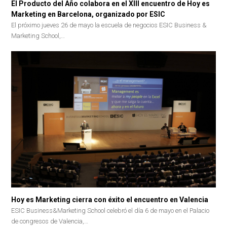
El Producto del Año colabora en el XIII encuentro de Hoy es
Marketing en Barcelona, organizado por ESIC
El próximo jueves 26 de mayo la escuela de negocios ESIC Business &
Marketing School,…
Hoy es Marketing cierra con éxito el encuentro en Valencia
ESIC Business&Marketing School celebró el día 6 de mayo en el Palacio
de congresos de Valencia,…