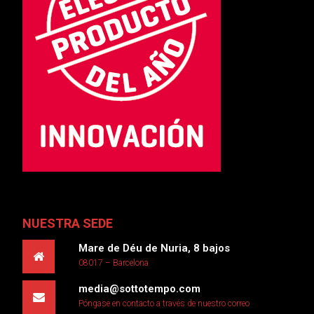
NUESTRA SEDE
Mare de Déu de Nuria, 8 bajos
08017 – Barcelona
media@sottotempo.com
Póngase en contacto a través de nuestro correo