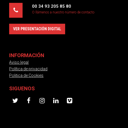
00 34 93 205 85 80
O llámenos a nuestro número de contacto
VER PRESENTACIÓN DIGITAL
INFORMACIÓN
Aviso legal
Política de privacidad
Politica de Cookies
SIGUENOS
twitter
facebook
instagram
linkedin
vimeo