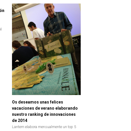
ión
té
Os deseamos unas felices
vacaciones de verano elaborando
nuestro ranking de innovaciones
de 2014
Lantern elabora mensualmente un top 5