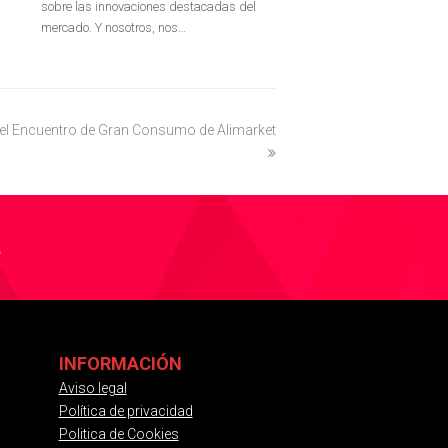
sobre las innovaciones destacadas del
mercado. Y nosotros, nos…
 el Encuentro de Gran Consumo de Alimarket
.
INFORMACIÓN
Aviso legal
Política de privacidad
Politica de Cookies