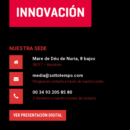
NUESTRA SEDE
Mare de Déu de Nuria, 8 bajos
08017 – Barcelona
media@sottotempo.com
Póngase en contacto a través de nuestro correo
00 34 93 205 85 80
O llámenos a nuestro número de contacto
VER PRESENTACIÓN DIGITAL