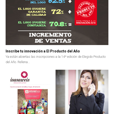
Inscribe tu innovación a El Producto del Año
Ya están abiertas las inscripciones a la 14ª edición de Elegido Producto
del Año. Rellena…