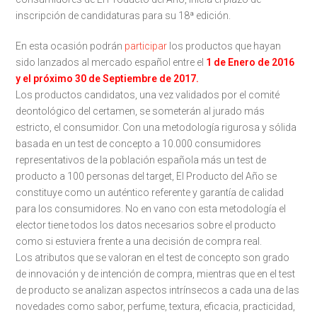
inscripción de candidaturas para su 18ª edición.
En esta ocasión podrán
participar
los productos que hayan
sido lanzados al mercado español entre el
1 de Enero de 2016
y el próximo 30 de Septiembre de 2017.
Los productos candidatos, una vez validados por el comité
deontológico del certamen, se someterán al jurado más
estricto, el consumidor. Con una metodología rigurosa y sólida
basada en un test de concepto a 10.000 consumidores
representativos de la población española más un test de
producto a 100 personas del target, El Producto del Año se
constituye como un auténtico referente y garantía de calidad
para los consumidores. No en vano con esta metodología el
elector tiene todos los datos necesarios sobre el producto
como si estuviera frente a una decisión de compra real.
Los atributos que se valoran en el test de concepto son grado
de innovación y de intención de compra, mientras que en el test
de producto se analizan aspectos intrínsecos a cada una de las
novedades como sabor, perfume, textura, eficacia, practicidad,