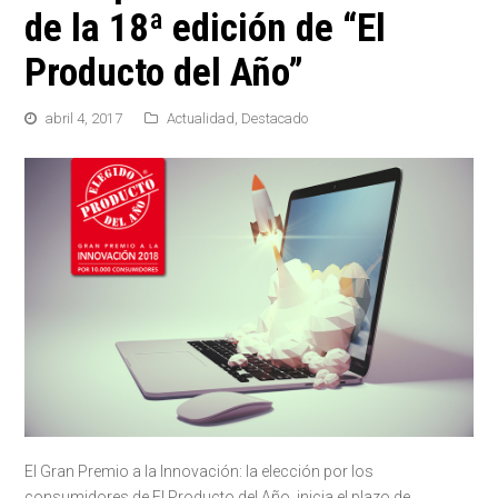
de la 18ª edición de “El
Producto del Año”
abril 4, 2017
Actualidad
,
Destacado
El Gran Premio a la Innovación: la elección por los
consumidores de El Producto del Año, inicia el plazo de