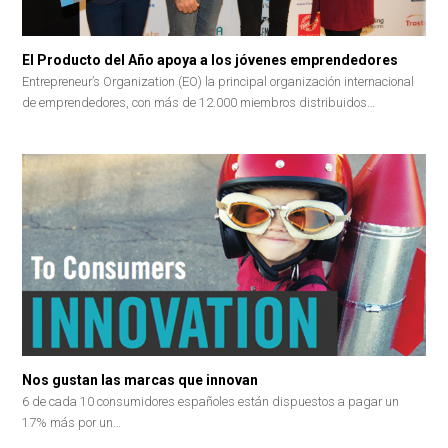
El Producto del Año apoya a los jóvenes emprendedores
Entrepreneur’s Organization (EO) la principal organización internacional
de emprendedores, con más de 12.000 miembros distribuidos…
Nos gustan las marcas que innovan
6 de cada 10 consumidores españoles están dispuestos a pagar un
17% más por un…