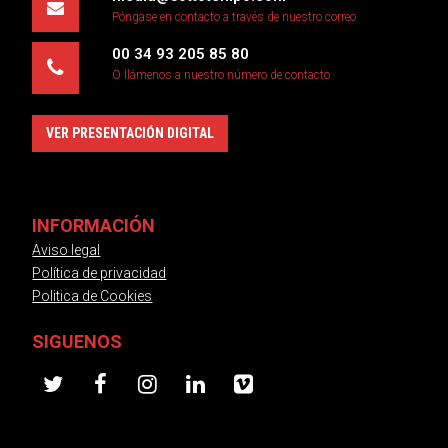
Póngase en contacto a través de nuestro correo
00 34 93 205 85 80
O llámenos a nuestro número de contacto
VER PRESENTACIÓN DIGITAL
INFORMACIÓN
Aviso legal
Política de privacidad
Politica de Cookies
SIGUENOS
twitter
facebook
instagram
linkedin
vimeo