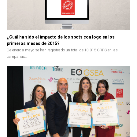
¿Cuál ha sido el impacto de los spots con logo en los
primeros meses de 2015?
De enero a mayo se han registrado un total de 13.815 GRPS en las
campañas…