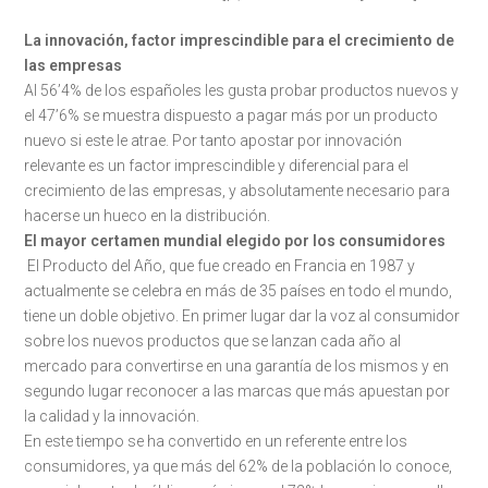
La innovación, factor imprescindible para el crecimiento de
las empresas
Al 56’4% de los españoles les gusta probar productos nuevos y
el 47’6% se muestra dispuesto a pagar más por un producto
nuevo si este le atrae. Por tanto apostar por innovación
relevante es un factor imprescindible y diferencial para el
crecimiento de las empresas, y absolutamente necesario para
hacerse un hueco en la distribución.
El mayor certamen mundial elegido por los consumidores
El Producto del Año, que fue creado en Francia en 1987 y
actualmente se celebra en más de 35 países en todo el mundo,
tiene un doble objetivo. En primer lugar dar la voz al consumidor
sobre los nuevos productos que se lanzan cada año al
mercado para convertirse en una garantía de los mismos y en
segundo lugar reconocer a las marcas que más apuestan por
la calidad y la innovación.
En este tiempo se ha convertido en un referente entre los
consumidores, ya que más del 62% de la población lo conoce,