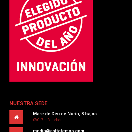
NUESTRA SEDE
Mare de Déu de Nuria, 8 bajos
08017 – Barcelona
media@sottotempo.com