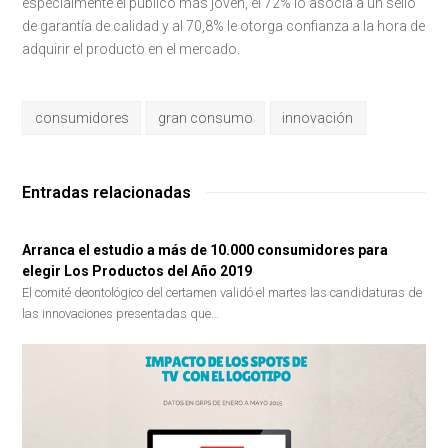
especialmente el público más joven, el 72% lo asocia a un sello
de garantía de calidad y al 70,8% le otorga confianza a la hora de
adquirir el producto en el mercado.
consumidores
gran consumo
innovación
Entradas relacionadas
Arranca el estudio a más de 10.000 consumidores para
elegir Los Productos del Año 2019
El comité deontológico del certamen validó el martes las candidaturas de
las innovaciones presentadas que…