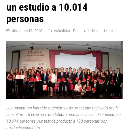
un estudio a 10.014
personas
diciembre 13, 2013
Actualidad
,
Destacado
,
Notas de prensa
Los ganadores han sido obtenidos tras un estudio realizado por la
consultora IRI en el mes de Octubre mediante un test de concepto a
10.014 personas y un test de producto a 100 personas por
producto candidato.