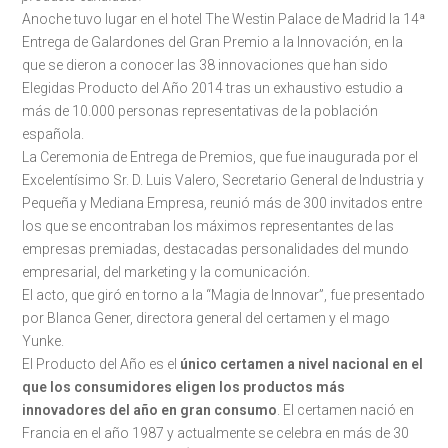
Anoche tuvo lugar en el hotel The Westin Palace de Madrid la 14ª
Entrega de Galardones del Gran Premio a la Innovación, en la
que se dieron a conocer las 38 innovaciones que han sido
Elegidas Producto del Año 2014 tras un exhaustivo estudio a
más de 10.000 personas representativas de la población
española.
La Ceremonia de Entrega de Premios, que fue inaugurada por el
Excelentísimo Sr. D. Luis Valero, Secretario General de Industria y
Pequeña y Mediana Empresa, reunió más de 300 invitados entre
los que se encontraban los máximos representantes de las
empresas premiadas, destacadas personalidades del mundo
empresarial, del marketing y la comunicación.
El acto, que giró en torno a la “Magia de Innovar”, fue presentado
por Blanca Gener, directora general del certamen y el mago
Yunke.
El Producto del Año es el
único certamen a nivel nacional en el
que los consumidores eligen los productos más
innovadores del año en gran consumo
. El certamen nació en
Francia en el año 1987 y actualmente se celebra en más de 30