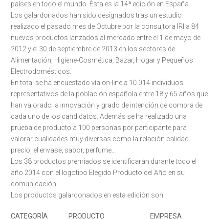
países en todo el mundo. Ésta es la 14ª edición en España.
Los galardonados han sido designados tras un estudio
realizado el pasado mes de Octubre por la consultora IRI a 84
nuevos productos lanzados al mercado entre el 1 de mayo de
2012 y el 30 de septiembre de 2013 en los sectores de
Alimentación, Higiene-Cosmética, Bazar, Hogar y Pequeños
Electrodomésticos.
En total se ha encuestado vía on-line a 10.014 individuos
representativos de la población española entre 18 y 65 años que
han valorado la innovación y grado de intención de compra de
cada uno de los candidatos. Además se ha realizado una
prueba de producto a 100 personas por participante para
valorar cualidades muy diversas como la relación calidad-
precio, el envase, sabor, perfume…
Los 38 productos premiados se identificarán durante todo el
año 2014 con el logotipo Elegido Producto del Año en su
comunicación.
Los productos galardonados en esta edición son:
CATEGORÍA
PRODUCTO
EMPRESA