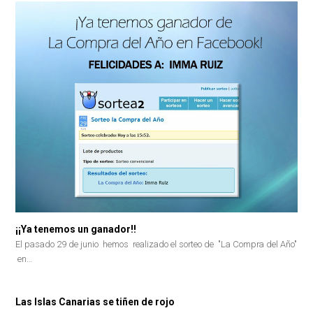
¡¡Ya tenemos un ganador!!
El pasado 29 de junio hemos realizado el sorteo de "La Compra del Año"
en…
Las Islas Canarias se tiñen de rojo